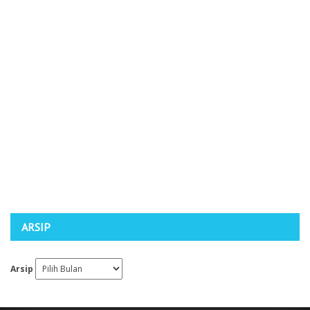
ARSIP
Arsip