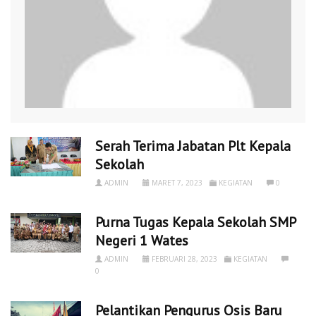
Serah Terima Jabatan Plt Kepala
Sekolah
ADMIN
MARET 7, 2023
KEGIATAN
0
Purna Tugas Kepala Sekolah SMP
Negeri 1 Wates
ADMIN
FEBRUARI 28, 2023
KEGIATAN
0
Pelantikan Pengurus Osis Baru