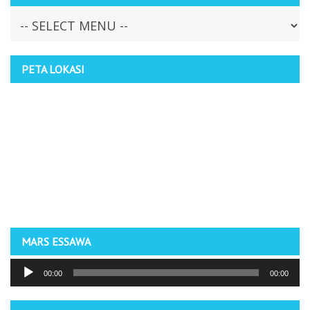
PETA LOKASI
MARS ESSAWA
Pemutar
00:00
00:00
Audio