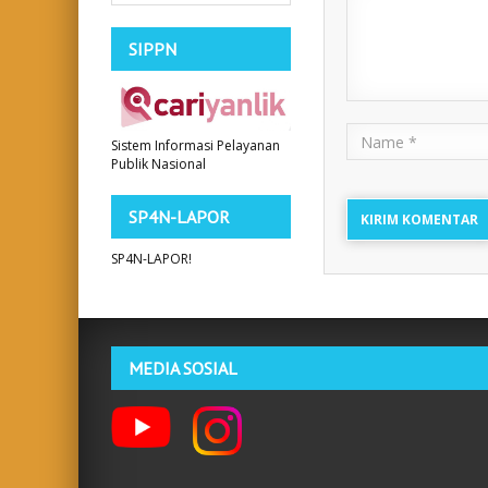
SIPPN
Name
Sistem Informasi Pelayanan
Publik Nasional
SP4N-LAPOR
SP4N-LAPOR!
MEDIA SOSIAL