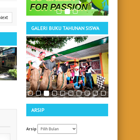
Next
GALERI BUKU TAHUNAN SISWA
ARSIP
olah
Arsip