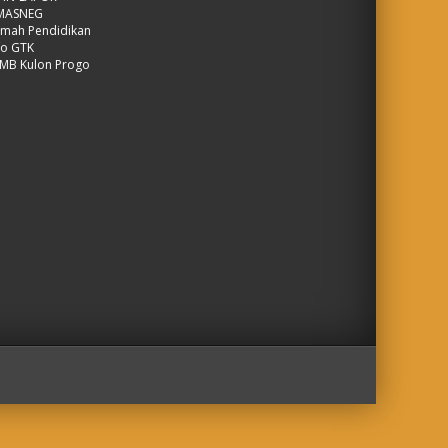
IMASNEG
mah Pendidikan
fo GTK
MB Kulon Progo