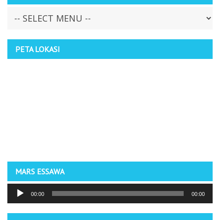
PETA LOKASI
MARS ESSAWA
Pemutar
00:00
00:00
Audio