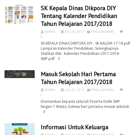
SK Kepala Dinas Dikpora DIY
Tentang Kalender Pendidikan
Tahun Pelajaran 2017/2018
ADMIN
JULI 26, 2017
PENGUMUMAN
0
SK KEPALA DINAS DIKPORA DIY : SK-KALDIK-17-18.pdf
Lampiran Kalender Pendidikan, Selengkapnya
Silahkan Klik: Kalender-Pendidikan-2017-2018-
SMP.pdf
Masuk Sekolah Hari Pertama
Tahun Pelajaran 2017/2018
ADMIN
JULI 25, 2017
PENGUMUMAN
0
Diumumkan kepada seluruh Peserta Didik SMP
Negeri 1 Wates, bahwa hari pertama masuk sekolah
Informasi Untuk Keluarga
ADMIN
JULI 16, 2017
PENGUMUMAN