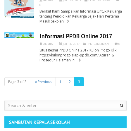
0
Berikut Kami Sampaikan Informasi Untuk Keluarga
tentang Pendidikan Keluarga Sejak Hari Pertama
Masuk Sekolah
Informasi PPDB Online 2017
ADMIN
JULI 3, 2017
PENGUMUMAN
0
Situs Resmi PPDB Online 2017 Kulon Progo Klik:
https://kulonprogo.siap-ppdb.com/ Aturan &
Prosedur Halaman ini
Page 3 of 3:
« Previous
1
2
3
Search
SAMBUTAN KEPALA SEKOLAH