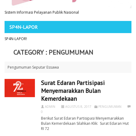
Sistem Informasi Pelayanan Publik Nasional
SP4N-LAPOR
SP4N-LAPOR!
CATEGORY :
PENGUMUMAN
Pengumuman Seputar Essawa
Surat Edaran Partisipasi
Menyemarakkan Bulan
Kemerdekaan
ADMIN
AGUSTUS 8, 2017
PENGUMUMAN
0
Berikut Surat Edaran Partisipasi Menyemarakkan
Bulan Kemerdekaan Silahkan Klik: Surat Edaran Hut
RI 72