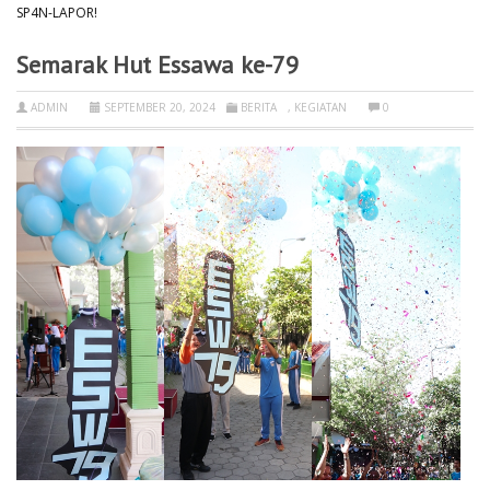
SP4N-LAPOR!
Semarak Hut Essawa ke-79
ADMIN
SEPTEMBER 20, 2024
BERITA
,
KEGIATAN
0