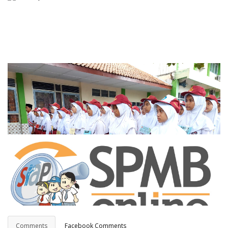
Survey Kepuasan Masyarakat
Hasil Kejuaraan FLS3N Tahun 2026
Pembukaan MPLS 2025/2026
Comments
Facebook Comments