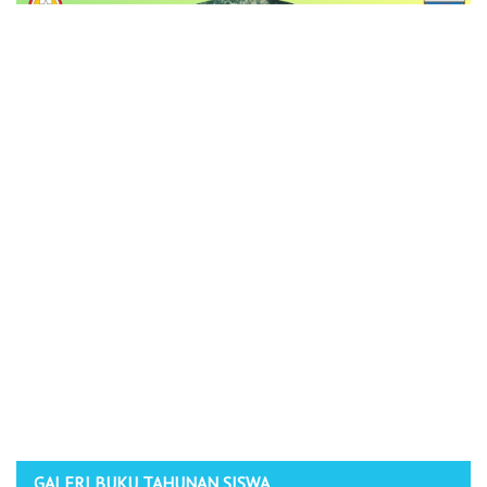
GALERI BUKU TAHUNAN SISWA