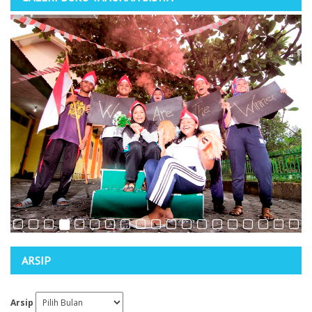
ARSIP
Arsip