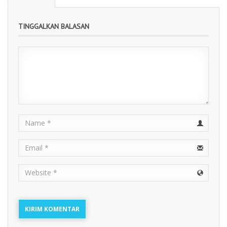
TINGGALKAN BALASAN
Pengumuman Resmi Hasil SPMB 2025
Name
Email
URL