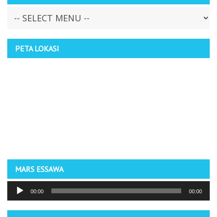
PETA LOKASI
MARS ESSAWA
Pemutar
00:00
00:00
Audio