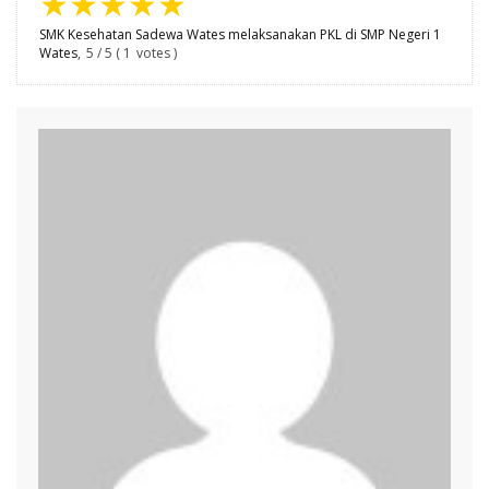
★
★
★
★
★
SMK Kesehatan Sadewa Wates melaksanakan PKL di SMP Negeri 1
Wates
,
5
/
5
(
1
votes )