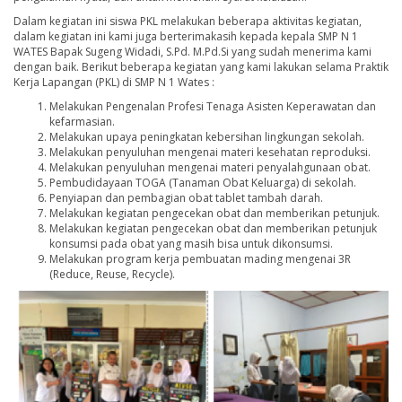
Dalam kegiatan ini siswa PKL melakukan beberapa aktivitas kegiatan,
dalam kegiatan ini kami juga berterimakasih kepada kepala SMP N 1
WATES Bapak Sugeng Widadi, S.Pd. M.Pd.Si yang sudah menerima kami
dengan baik. Berikut beberapa kegiatan yang kami lakukan selama Praktik
Kerja Lapangan (PKL) di SMP N 1 Wates :
Melakukan Pengenalan Profesi Tenaga Asisten Keperawatan dan
kefarmasian.
Melakukan upaya peningkatan kebersihan lingkungan sekolah.
Melakukan penyuluhan mengenai materi kesehatan reproduksi.
Melakukan penyuluhan mengenai materi penyalahgunaan obat.
Pembudidayaan TOGA (Tanaman Obat Keluarga) di sekolah.
Penyiapan dan pembagian obat tablet tambah darah.
Melakukan kegiatan pengecekan obat dan memberikan petunjuk.
Melakukan kegiatan pengecekan obat dan memberikan petunjuk
konsumsi pada obat yang masih bisa untuk dikonsumsi.
Melakukan program kerja pembuatan mading mengenai 3R
(Reduce, Reuse, Recycle).