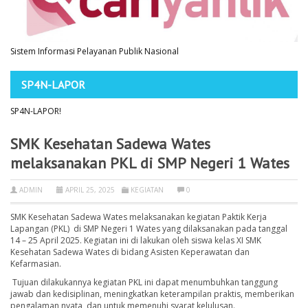
Sistem Informasi Pelayanan Publik Nasional
SP4N-LAPOR
SP4N-LAPOR!
SMK Kesehatan Sadewa Wates
melaksanakan PKL di SMP Negeri 1 Wates
ADMIN
APRIL 25, 2025
KEGIATAN
0
SMK Kesehatan Sadewa Wates melaksanakan kegiatan Paktik Kerja
Lapangan (PKL) di SMP Negeri 1 Wates yang dilaksanakan pada tanggal
14 – 25 April 2025. Kegiatan ini di lakukan oleh siswa kelas XI SMK
Kesehatan Sadewa Wates di bidang Asisten Keperawatan dan
Kefarmasian.
Tujuan dilakukannya kegiatan PKL ini dapat menumbuhkan tanggung
jawab dan kedisiplinan, meningkatkan keterampilan praktis, memberikan
pengalaman nyata, dan untuk memenuhi syarat kelulusan.