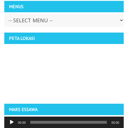
MENUS
PETA LOKASI
MARS ESSAWA
Pemutar
00:00
00:00
Audio