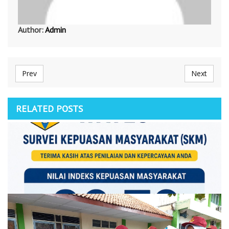
Author:
Admin
Prev
Next
RELATED POSTS