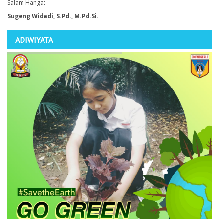
Salam Hangat
Sugeng Widadi, S.Pd., M.Pd.Si.
ADIWIYATA