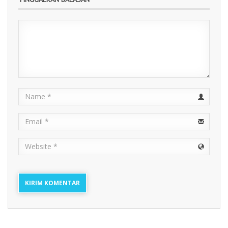
Kulon Progo
Name
Email
URL