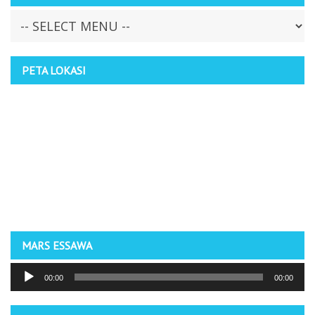
PETA LOKASI
MARS ESSAWA
Pemutar
00:00
00:00
Audio