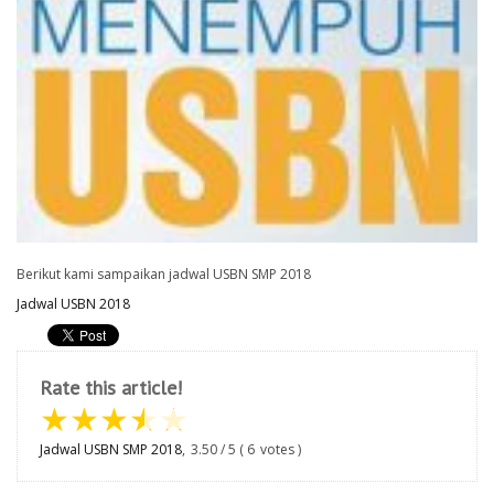
Berikut kami sampaikan jadwal USBN SMP 2018
Jadwal USBN 2018
Rate this article!
★
★
★
★
★
Jadwal USBN SMP 2018
,
3.50
/
5
(
6
votes )