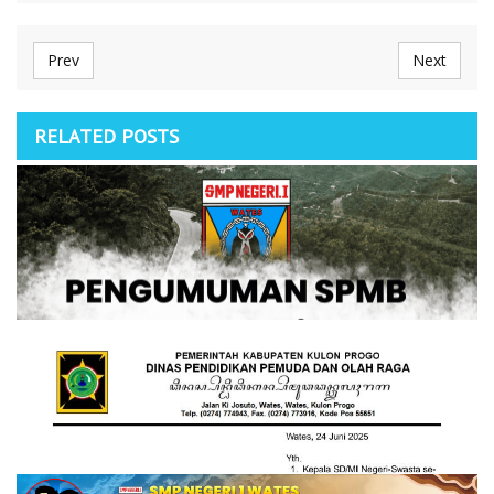
Prev
Next
RELATED POSTS
Jadwal Pengumuman SPMB & Daftar Ulang