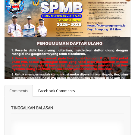
Perpanjangan Pendaftaran SPMB Jalur Afirmasi dan
Domisili Wilayah
PENGUMUMAN SPMB 2025
Comments
Facebook Comments
TINGGALKAN BALASAN
Informasi Peserta Didik Baru 2024/2025