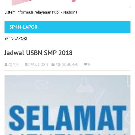
Sistem Informasi Pelayanan Publik Nasional
SP4N-LAPOR
SP4N-LAPOR!
Jadwal USBN SMP 2018
ADMIN
APRIL 5, 2018
PENGUMUMAN
0