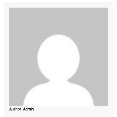
Author:
Admin