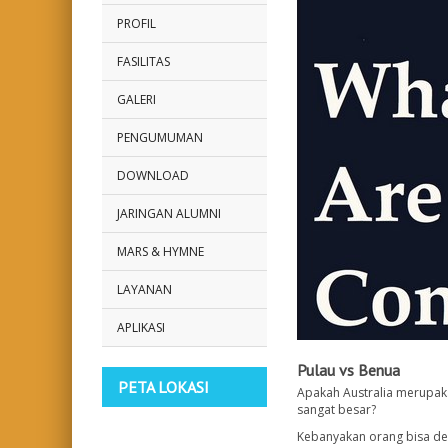
PROFIL
FASILITAS
GALERI
PENGUMUMAN
DOWNLOAD
JARINGAN ALUMNI
MARS & HYMNE
LAYANAN
APLIKASI
Pulau vs Benua
PETA LOKASI
Apakah Australia merupak
sangat besar?
Kebanyakan orang bisa d