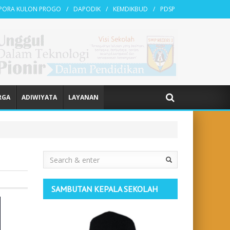
KPORA KULON PROGO
DAPODIK
KEMDIKBUD
PDSP
RGA
ADIWIYATA
LAYANAN
Search
SAMBUTAN KEPALA SEKOLAH