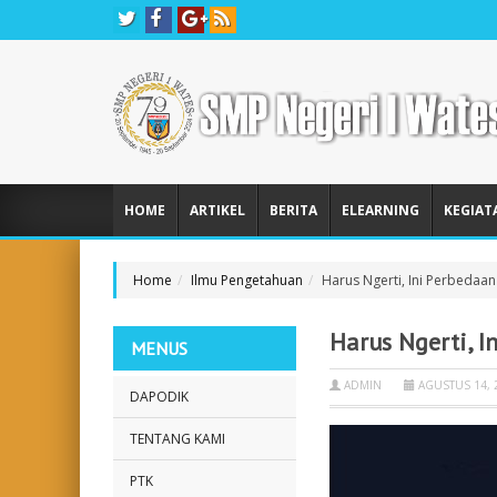
HOME
ARTIKEL
BERITA
ELEARNING
KEGIAT
Home
Ilmu Pengetahuan
Harus Ngerti, Ini Perbedaa
Harus Ngerti, 
MENUS
ADMIN
AGUSTUS 14, 
DAPODIK
TENTANG KAMI
PTK